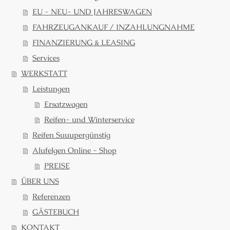
EU - NEU- UND JAHRESWAGEN
FAHRZEUGANKAUF / INZAHLUNGNAHME
FINANZIERUNG & LEASING
Services
WERKSTATT
Leistungen
Ersatzwagen
Reifen- und Winterservice
Reifen Suuupergünstig
Alufelgen Online - Shop
PREISE
ÜBER UNS
Referenzen
GÄSTEBUCH
KONTAKT